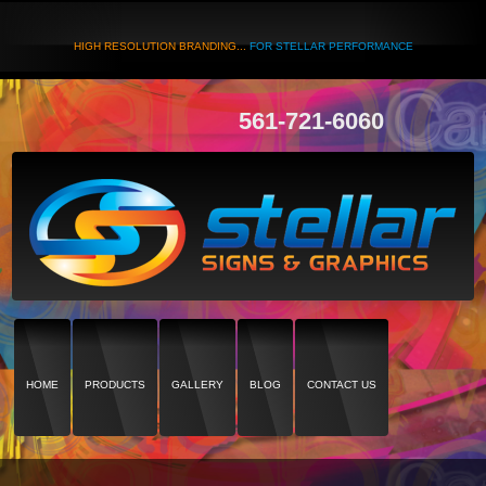
HIGH RESOLUTION BRANDING...
FOR STELLAR PERFORMANCE
561-721-6060
HOME
PRODUCTS
GALLERY
BLOG
CONTACT US